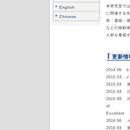
本研究室で
English
に関連する
Chinese
収・凝縮・
などの移動
人材を養成
更新情
2014.0
2015.0
2015.0
2015.0
2015.08 2
of Refr
Excelle
2016.0
2016.0