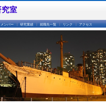
研究室
メンバー
研究業績
就職先一覧
リンク
アクセス