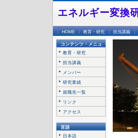
エネルギー変換
HOME
教育・研究
担当講義
コンテンツ・メニュ
ー
教育・研究
担当講義
メンバー
研究業績
就職先一覧
リンク
アクセス
言語
日本語