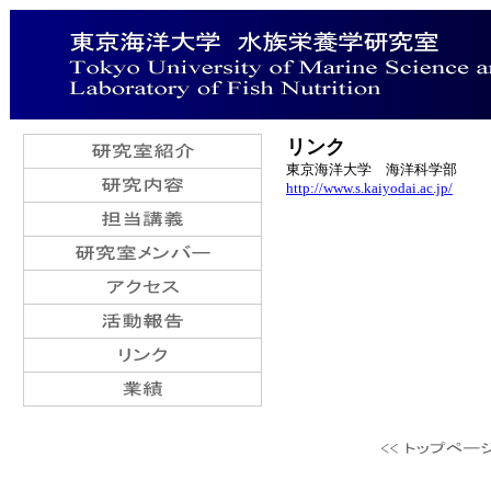
リンク
東京海洋大学 海洋科学部
http://www.s.kaiyodai.ac.jp/