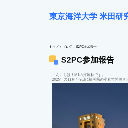
東京海洋大学 米田研
トップ
›
ブログ
›
S2PC参加報告
S2PC参加報告
こんにちは！M1の河原林です。
2025年の11月7~9日に福岡県の小倉で開催