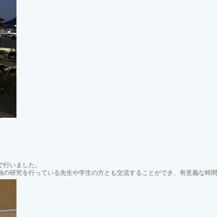
で行いました。
熱の研究を行っている先生や学生の方とも交流することができ、有意義な時