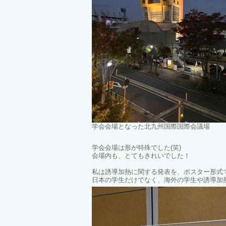
学会会場となった北九州国際国際会議場
学会会場は形が特殊でした(笑)
会場内も、とてもきれいでした！
私は誘導加熱に関する発表を、ポスター形式
日本の学生だけでなく、海外の学生や誘導加