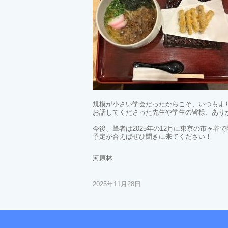
規模が小さい学会だったからこそ、いつもよ
お話してくださった先生や学生の皆様、あり
今後、筆者は2025年の12月に東京の市ヶ谷
予定が合えばぜひ聞きに来てください！
河原林
2025年11月28日