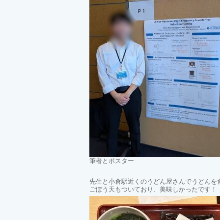
筆者とポスター
先生と小倉駅近くのうどん屋さんでうどんを
ごぼう天もついており、美味しかったです！