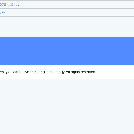
に参加しました
した
ity of Marine Science and Technology, All rights reserved.