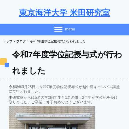
東京海洋大学 米田研究室
トップ
›
ブログ
›
令和7年度学位記授与式が行われました
令和7年度学位記授与式が行わ
れました
令和8年3月25日に令和7年度学位記授与式が越中島キャンパス講堂
にて行われました。
本研究室からは5名の学部4年生と1名の修士2年生が学位記を受け
取りました。ご卒業，修了おめでとうございます。